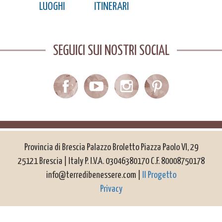
LUOGHI
ITINERARI
SEGUICI SUI NOSTRI SOCIAL
Provincia di Brescia Palazzo Broletto Piazza Paolo VI, 29
25121 Brescia | Italy P. I.V.A. 03046380170 C.F. 80008750178
info@terredibenessere.com |
Il Progetto
Privacy