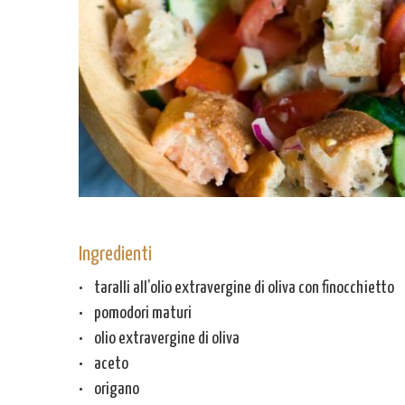
Ingredienti
• taralli all’olio extravergine di oliva con finocchietto
• pomodori maturi
• olio extravergine di oliva
• aceto
• origano