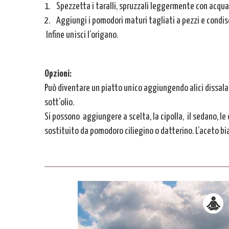
1. Spezzetta i taralli, spruzzali leggermente con acqua 
2. Aggiungi i pomodori maturi tagliati a pezzi e condisci
Infine unisci l’origano.
Opzioni:
Può diventare un piatto unico aggiungendo alici dissalat
sott’olio.
Si possono aggiungere a scelta, la cipolla, il sedano, le 
sostituito da pomodoro ciliegino o datterino. L’aceto b