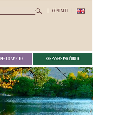
CONTATTI
Cerca
PER LO SPIRITO
BENESSERE PER L'UDITO