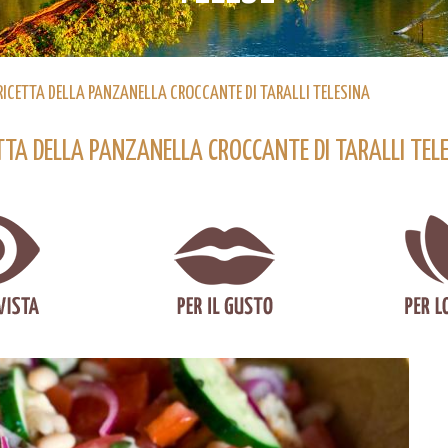
RICETTA DELLA PANZANELLA CROCCANTE DI TARALLI TELESINA
TTA DELLA PANZANELLA CROCCANTE DI TARALLI TEL