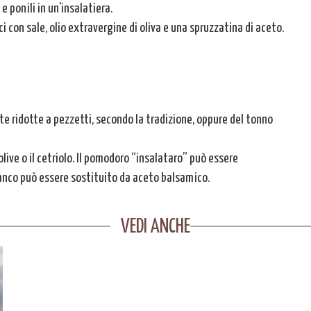
e ponili in un’insalatiera.
 con sale, olio extravergine di oliva e una spruzzatina di aceto.
e ridotte a pezzetti, secondo la tradizione, oppure del tonno
olive o il cetriolo. Il pomodoro “insalataro” può essere
ianco può essere sostituito da aceto balsamico.
VEDI ANCHE