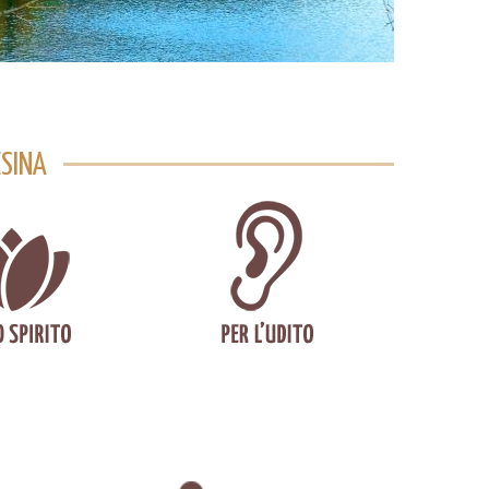
ESINA