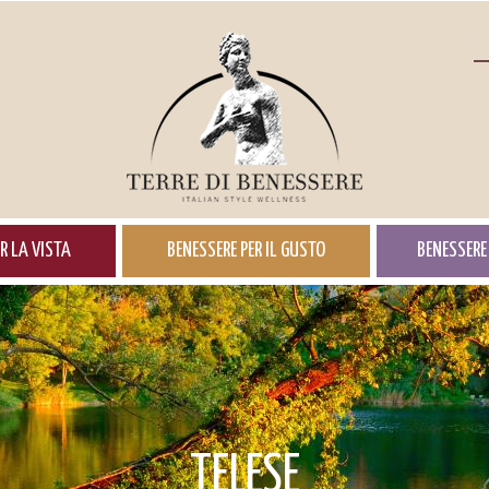
R LA VISTA
BENESSERE PER IL GUSTO
BENESSERE 
TELESE