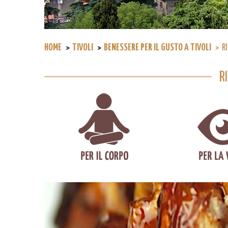
HOME
TIVOLI
BENESSERE PER IL GUSTO A TIVOLI
R
R