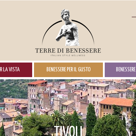
R LA VISTA
BENESSERE PER IL GUSTO
BENESSERE 
TIVOLI