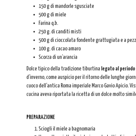
150 g di mandorle sgusciate
500 g di miele
Farina q.b.
250 g. di canditi misti
500 g di cioccolata fondente grattugiata e a pezz
100 g. di cacao amaro
Scorza di un’arancia
Dolce tipico della tradizione tiburtina
legato al periodo
d’inverno, come auspicio per il ritorno delle lunghe gior
cuoco dell’antica Roma imperiale Marco Gavio Apicio. V
cucina aveva riportata la ricetta di un dolce molto simil
PREPARAZIONE
Sciogli il miele a bagnomaria