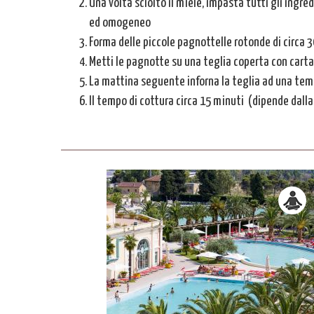
Una volta sciolto il miele, impasta tutti gli ingr
ed omogeneo
Forma delle piccole pagnottelle rotonde di circa 
Metti le pagnotte su una teglia coperta con carta d
La mattina seguente inforna la teglia ad una te
Il tempo di cottura circa 15 minuti (dipende dall