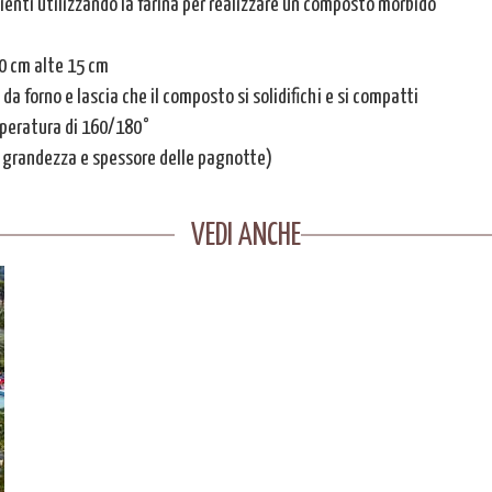
edienti utilizzando la farina per realizzare un composto morbido
30 cm alte 15 cm
a forno e lascia che il composto si solidifichi e si compatti
mperatura di 160/180°
a grandezza e spessore delle pagnotte)
VEDI ANCHE