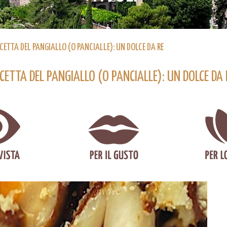
ICETTA DEL PANGIALLO (O PANCIALLE): UN DOLCE DA RE
ICETTA DEL PANGIALLO (O PANCIALLE): UN DOLCE DA 