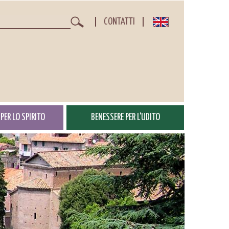
CONTATTI
Cerca
PER LO SPIRITO
BENESSERE PER L'UDITO