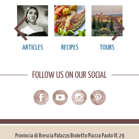
TIONS
ARTICLES
RECIPES
TOURS
DES
FOLLOW US ON OUR SOCIAL
Provincia di Brescia Palazzo Broletto Piazza Paolo VI, 29