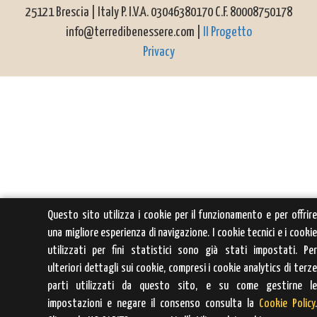
25121 Brescia | Italy P. I.V.A. 03046380170 C.F. 80008750178
info@terredibenessere.com |
Il Progetto
Privacy
Questo sito utilizza i cookie per il funzionamento e per offrir
una migliore esperienza di navigazione. I cookie tecnici e i cooki
utilizzati per fini statistici sono già stati impostati. Pe
ulteriori dettagli sui cookie, compresi i cookie analytics di terz
parti utilizzati da questo sito, e su come gestirne l
impostazioni e negare il consenso consulta la
Cookie Policy