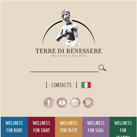
Skip
to
main
content
Search
CONTACTS
WELLNESS
WELLNESS
WELLNESS
WELLNESS
WELLNESS
FOR BODY
FOR SIGHT
FOR TASTE
FOR SOUL
FOR