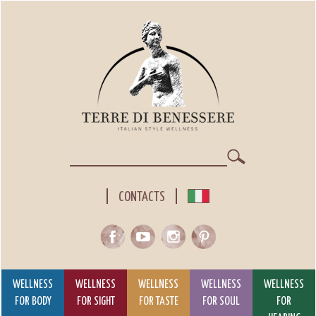
Skip
to
main
content
Search
CONTACTS
WELLNESS
WELLNESS
WELLNESS
WELLNESS
WELLNESS
FOR BODY
FOR SIGHT
FOR TASTE
FOR SOUL
FOR