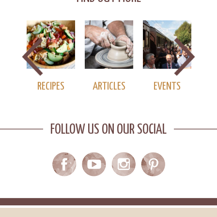
S
RECIPES
ARTICLES
EVENTS
DES
FOLLOW US ON OUR SOCIAL