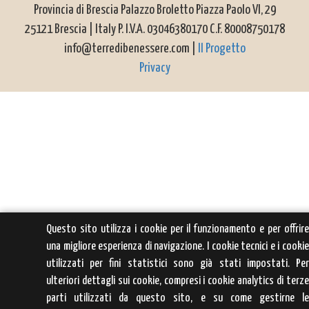
Provincia di Brescia Palazzo Broletto Piazza Paolo VI, 29
25121 Brescia | Italy P. I.V.A. 03046380170 C.F. 80008750178
info@terredibenessere.com |
Il Progetto
Privacy
Questo sito utilizza i cookie per il funzionamento e per offrir
una migliore esperienza di navigazione. I cookie tecnici e i cooki
utilizzati per fini statistici sono già stati impostati. Pe
ulteriori dettagli sui cookie, compresi i cookie analytics di terz
parti utilizzati da questo sito, e su come gestirne l