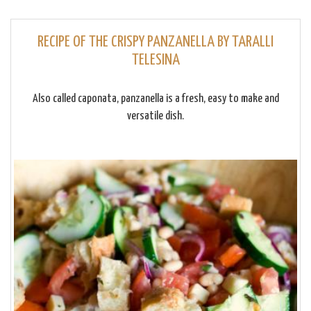
RECIPE OF THE CRISPY PANZANELLA BY TARALLI
TELESINA
Also called caponata, panzanella is a fresh, easy to make and
versatile dish.