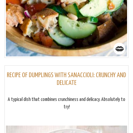
RECIPE OF DUMPLINGS WITH SANACCIOLI: CRUNCHY AND
DELICATE
A typical dish that combines crunchiness and delicacy. Absolutely to
try!