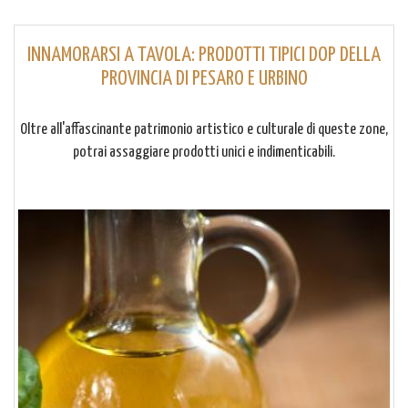
INNAMORARSI A TAVOLA: PRODOTTI TIPICI DOP DELLA
PROVINCIA DI PESARO E URBINO
Oltre all'affascinante patrimonio artistico e culturale di queste zone,
potrai assaggiare prodotti unici e indimenticabili.