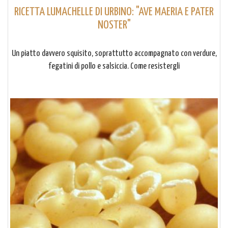
RICETTA LUMACHELLE DI URBINO: "AVE MAERIA E PATER
NOSTER"
Un piatto davvero squisito, soprattutto accompagnato con verdure,
fegatini di pollo e salsiccia. Come resistergli