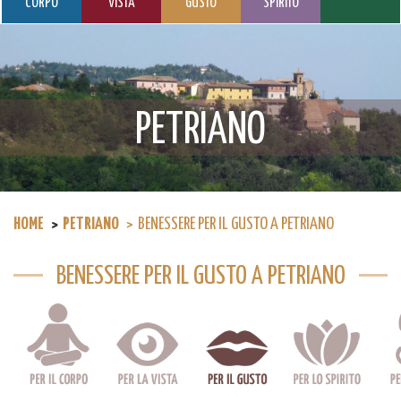
CORPO
VISTA
GUSTO
SPIRITO
PETRIANO
HOME
PETRIANO
BENESSERE PER IL GUSTO A PETRIANO
BENESSERE PER IL GUSTO A PETRIANO