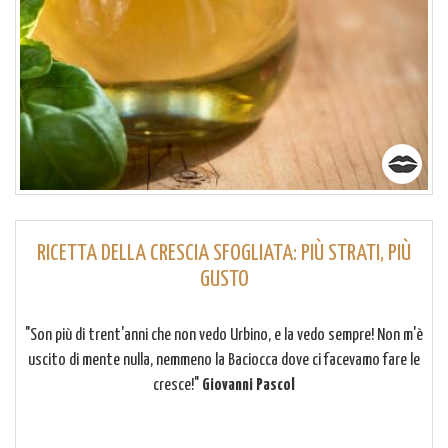
RICETTA DELLA CRESCIA SFOGLIATA: PIÙ STRATI, PIÙ
GUSTO
"Son più di trent'anni che non vedo Urbino, e la vedo sempre! Non m'è
uscito di mente nulla, nemmeno la Baciocca dove ci facevamo fare le
cresce!"
Giovanni Pascol