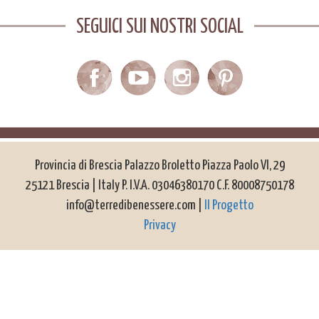
SEGUICI SUI NOSTRI SOCIAL
Provincia di Brescia Palazzo Broletto Piazza Paolo VI, 29
25121 Brescia | Italy P. I.V.A. 03046380170 C.F. 80008750178
info@terredibenessere.com |
Il Progetto
Privacy