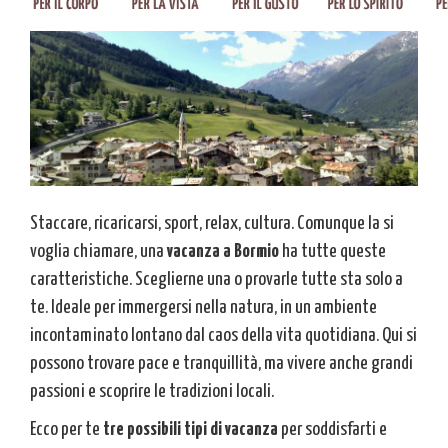
Staccare, ricaricarsi, sport, relax, cultura. Comunque la si
voglia chiamare, una
vacanza a Bormio
ha tutte queste
caratteristiche. Sceglierne una o provarle tutte sta solo a
te. Ideale per immergersi nella natura, in un ambiente
incontaminato lontano dal caos della vita quotidiana. Qui si
possono trovare pace e tranquillità, ma vivere anche grandi
passioni e scoprire le tradizioni locali.
Ecco per te
tre possibili tipi di vacanza
per soddisfarti e