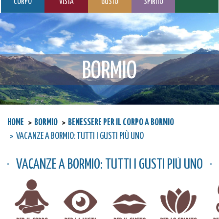
CORPO
VISTA
GUSTO
SPIRITO
BORMIO
HOME
BORMIO
BENESSERE PER IL CORPO A BORMIO
VACANZE A BORMIO: TUTTI I GUSTI PIÙ UNO
VACANZE A BORMIO: TUTTI I GUSTI PIÙ UNO