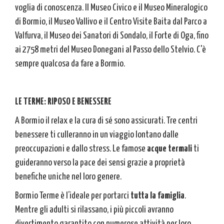
voglia di conoscenza. Il Museo Civico e il Museo Mineralogico
di Bormio, il Museo Vallivo e il Centro Visite Baita dal Parco a
Valfurva, il Museo dei Sanatori di Sondalo, il Forte di Oga, fino
ai 2758 metri del Museo Donegani al Passo dello Stelvio. C'è
sempre qualcosa da fare a Bormio.
LE TERME: RIPOSO E BENESSERE
A Bormio il relax e la cura di sé sono assicurati. Tre centri
benessere ti culleranno in un viaggio lontano dalle
preoccupazioni e dallo stress. Le famose
acque termali
ti
guideranno verso la pace dei sensi grazie a proprietà
benefiche uniche nel loro genere.
Bormio Terme è l’ideale per portarci
tutta la famiglia
.
Mentre gli adulti si rilassano, i più piccoli avranno
divertimento garantito con numerose attività per loro.