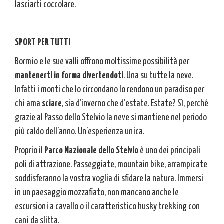
lasciarti coccolare.
SPORT PER TUTTI
Bormio e le sue valli offrono moltissime possibilità per
mantenerti in forma divertendoti
. Una su tutte la neve.
Infatti i monti che lo circondano lo rendono un paradiso per
chi ama
sciare
, sia d’inverno che d’estate. Estate? Sì, perché
grazie al Passo dello Stelvio la neve si mantiene nel periodo
più caldo dell’anno. Un’esperienza unica.
Proprio il
Parco Nazionale dello Stelvio
è uno dei principali
poli di attrazione. Passeggiate, mountain bike, arrampicate
soddisferanno la vostra voglia di sfidare la natura. Immersi
in un paesaggio mozzafiato, non mancano anche le
escursioni a cavallo o il caratteristico husky trekking con
cani da slitta.